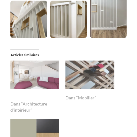
Articles similaires
Structuration d’un espace
Vestiaire d’entrée
de vie
Dans "Mobilier"
Dans "Architecture
d'intérieur"