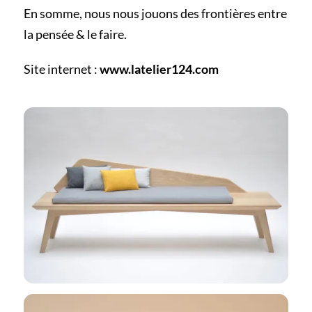
En somme, nous nous jouons des frontières entre
la pensée & le faire.
Site internet :
www.latelier124.com